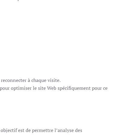
 reconnecter à chaque visite.
s pour optimiser le site Web spécifiquement pour ce
objectif est de permettre l’analyse des