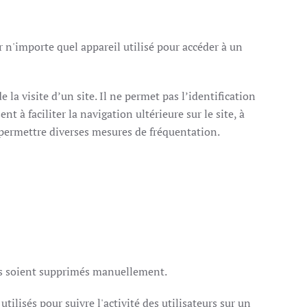
ur n'importe quel appareil utilisé pour accéder à un
e la visite d’un site. Il ne permet pas l’identification
t à faciliter la navigation ultérieure sur le site, à
à permettre diverses mesures de fréquentation.
ils soient supprimés manuellement.
tilisés pour suivre l'activité des utilisateurs sur un