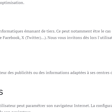
’optimisation.
nformatiques émanant de tiers. Ce peut notamment être le cas 
 que Facebook, X (Twitter)…). Nous vous invitons dès lors l'utilis
sateur des publicités ou des informations adaptées à ses centres d
s
utilisateur peut paramétrer son navigateur Internet. La configur