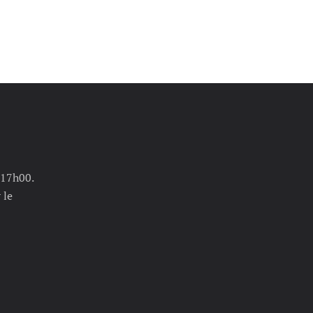
 17h00.
 le