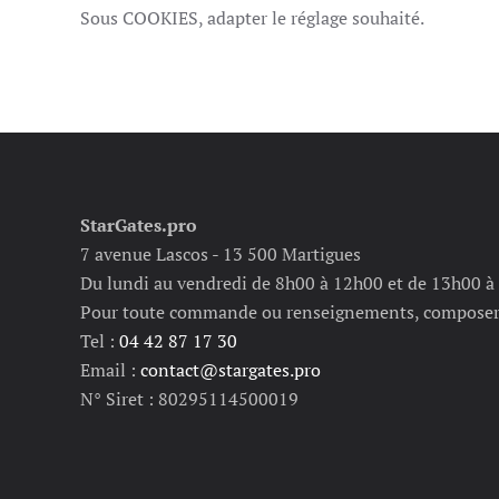
Sous COOKIES, adapter le réglage souhaité.
StarGates.pro
7 avenue Lascos - 13 500 Martigues
Du lundi au vendredi de 8h00 à 12h00 et de 13h00 à
Pour toute commande ou renseignements, composer
Tel :
04 42 87 17 30
Email :
contact@stargates.pro
N° Siret : 80295114500019