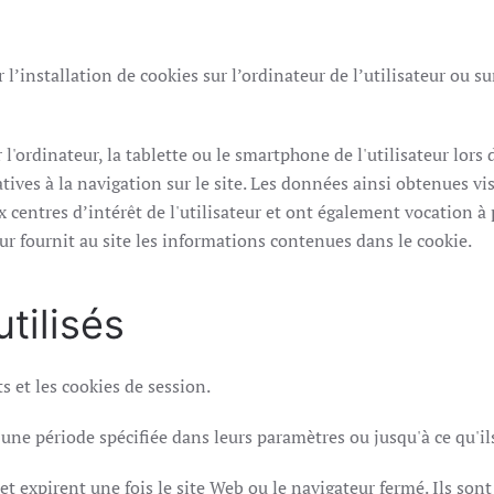
 l’installation de cookies sur l’ordinateur de l’utilisateur ou s
 l'ordinateur, la tablette ou le smartphone de l'utilisateur lors d
tives à la navigation sur le site. Les données ainsi obtenues visen
x centres d’intérêt de l'utilisateur et ont également vocation 
eur fournit au site les informations contenues dans le cookie.
tilisés
s et les cookies de session.
une période spécifiée dans leurs paramètres ou jusqu'à ce qu'
 expirent une fois le site Web ou le navigateur fermé. Ils sont u