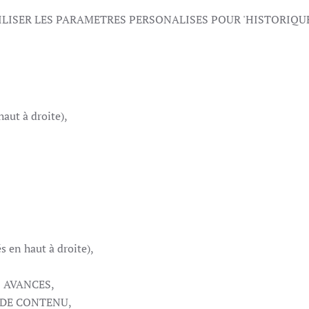
UTILISER LES PARAMETRES PERSONALISES POUR 'HISTORIQU
ut à droite),
 en haut à droite),
S AVANCES,
S DE CONTENU,