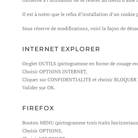
conseillé à l'utilisateur de se référer au menu d'aide
Il est à noter que le refus d’installation d’un cookie 
Sous réserve de modifications, voici la façon de désac
INTERNET EXPLORER
Onglet OUTILS (pictogramme en forme de rouage en h
Choisir OPTIONS INTERNET,
Cliquer sur CONFIDENTIALITE et choisir BLOQUE
Valider sur OK.
FIREFOX
Bouton MENU (pictogramme trois traits horizontaux 
Choisir OPTIONS,