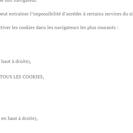
 de son navigateur.
peut entraîner l’impossibilité d’accéder à certains services du sit
tiver les cookies dans les navigateurs les plus courants :
aut à droite),
R TOUS LES COOKIES,
en haut à droite),