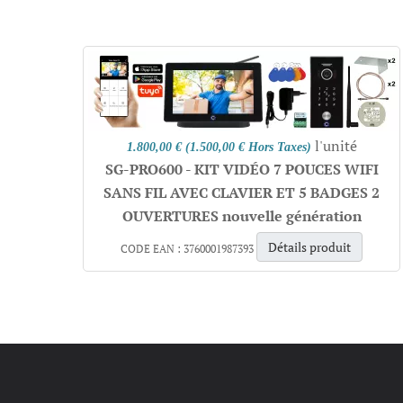
l'unité
1.800,00 € (1.500,00 € Hors Taxes)
SG-PRO600 - KIT VIDÉO 7 POUCES WIFI
SANS FIL AVEC CLAVIER ET 5 BADGES 2
OUVERTURES nouvelle génération
Détails produit
CODE EAN : 3760001987393