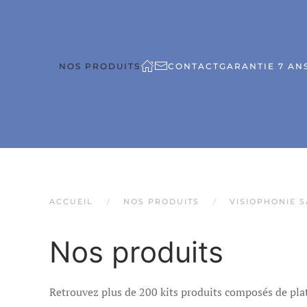
NOS PRODUITS
CONTACT
GARANTIE 7 ANS
ACCUEIL
NOS PRODUITS
VISIOPHONIE S
Nos produits
Retrouvez plus de 200 kits produits composés de pla