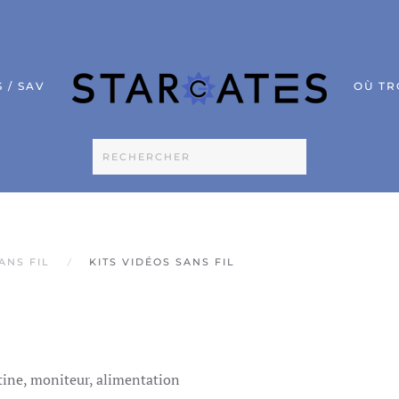
 / SAV
OÙ TR
ANS FIL
KITS VIDÉOS SANS FIL
tine, moniteur, alimentation