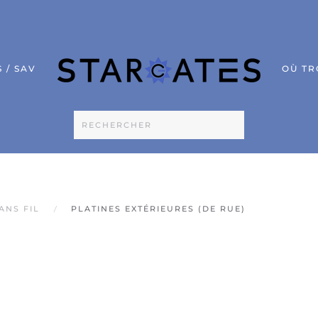
 / SAV
OÙ TR
ANS FIL
PLATINES EXTÉRIEURES (DE RUE)