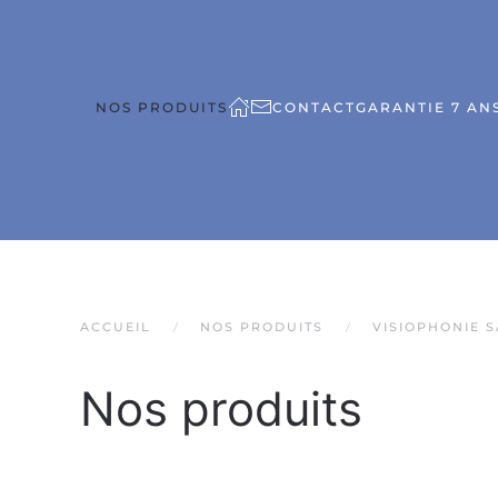
NOS PRODUITS
CONTACT
GARANTIE 7 ANS
ACCUEIL
NOS PRODUITS
VISIOPHONIE S
Nos produits